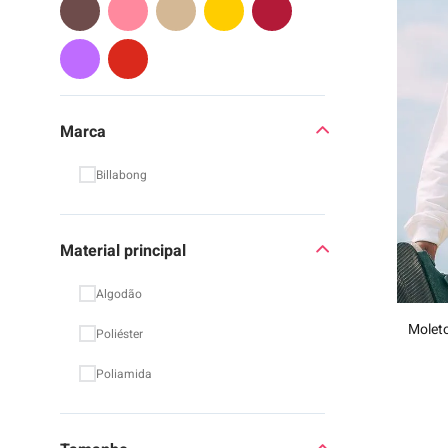
Marca
Billabong
Material principal
Algodão
Moleto
Poliéster
Poliamida