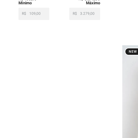
R$
R$
NEW