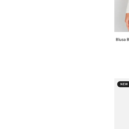
Blusa 
NEW