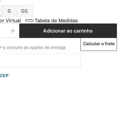
P
G
GG
r Virtual
Tabela de Medidas
Adicionar ao carrinho
Calcular o frete
 CEP