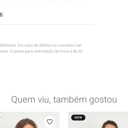
S
iferente. Em caso de defeito ou o produto ser
uita. O prazo para solicitação de troca é de 30
Quem viu, também gostou
NEW