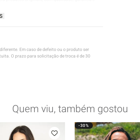
S
iferente. Em caso de defeito ou o produto ser
uita. O prazo para solicitação de troca é de 30
Quem viu, também gostou
-30%