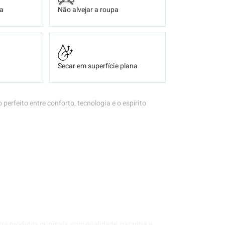
ça
Não alvejar a roupa
Secar em superfície plana
o perfeito entre conforto, tecnologia e o espírito
tra produtos originais, com qualidade, garantia e