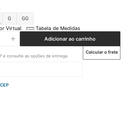
P
G
GG
r Virtual
Tabela de Medidas
Adicionar ao carrinho
Calcular o frete
 CEP