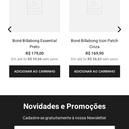
Boné Billabong Essential
Boné Billabong Icon Patch
Preto
Cinza
R$
179
,
00
R$
169
,
90
Em até
3
x
R$
59
,
66
sem juros
Em até
3
x
R$
56
,
63
sem juros
ADICIONAR AO CARRINHO
ADICIONAR AO CARRINHO
Novidades e Promoções
Cadastre-se gratuitamente à nossa Newsletter