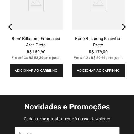
Boné Billabong Embossed
Boné Billabong Essential
Arch Preto
Preto
R$
159
,
90
R$
179
,
00
Em até
3
x
R$
53
,
30
sem juros
Em até
3
x
R$
59
,
66
sem juros
ADICIONAR AO CARRINHO
ADICIONAR AO CARRINHO
Novidades e Promoções
Cadastre-se gratuitamente à nossa Newsletter