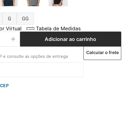
P
G
GG
r Virtual
Tabela de Medidas
Adicionar ao carrinho
Calcular o frete
 CEP