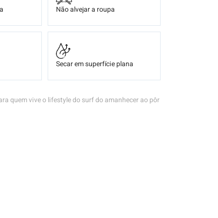
ça
Não alvejar a roupa
Secar em superfície plana
ara quem vive o lifestyle do surf do amanhecer ao pôr