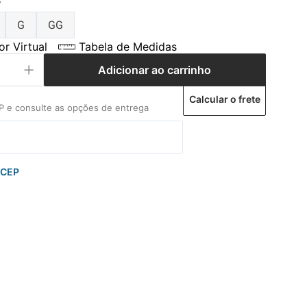
P
G
GG
r Virtual
Tabela de Medidas
Adicionar ao carrinho
Calcular o frete
 CEP