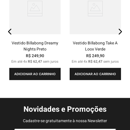
Vestido Billabong Dreamy
Vestido Billabong Take A
Nights Preto
Loox Verde
R$
249
,
90
R$
249
,
90
Em até
4
x
R$
62
,
47
sem juros
Em até
4
x
R$
62
,
47
sem juros
ADICIONAR AO CARRINHO
ADICIONAR AO CARRINHO
Novidades e Promoções
Cadastre-se gratuitamente à nossa Newsletter