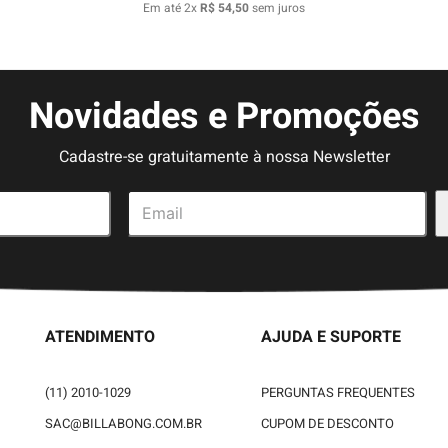
Em até
2
x
R$
54
,
50
sem juros
Novidades e Promoções
Cadastre-se gratuitamente à nossa Newsletter
ATENDIMENTO
AJUDA E SUPORTE
(11) 2010-1029
PERGUNTAS FREQUENTES
SAC@BILLABONG.COM.BR
CUPOM DE DESCONTO