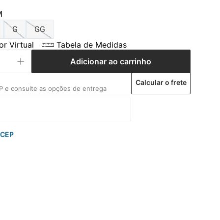
M
G
GG
r Virtual
Tabela de Medidas
Adicionar ao carrinho
Calcular o frete
 CEP