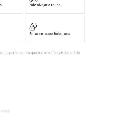
ça
Não alvejar a roupa
Secar em superfície plana
colha perfeita para quem vive o lifestyle do surf do
labong!