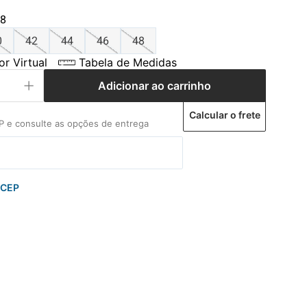
8
0
42
44
46
48
r Virtual
Tabela de Medidas
Adicionar ao carrinho
Calcular o frete
 CEP