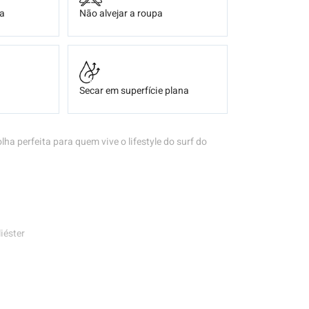
ça
Não alvejar a roupa
Secar em superfície plana
lha perfeita para quem vive o lifestyle do surf do
iéster