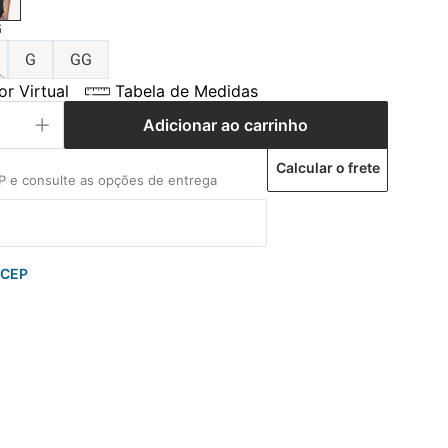
G
G
GG
r Virtual
Tabela de Medidas
Adicionar ao carrinho
Calcular o frete
 CEP