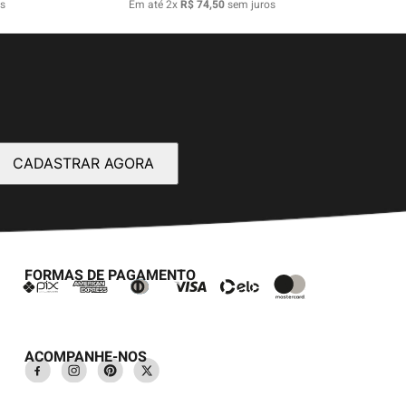
s
Em até
2
x
R$
74
,
50
sem juros
CADASTRAR AGORA
FORMAS DE PAGAMENTO
ACOMPANHE-NOS