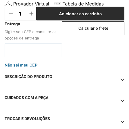
Provador Virtual
Tabela de Medidas
Adicionar ao carrinho
Calcular o frete
Não sei meu CEP
DESCRIÇÃO DO PRODUTO
CUIDADOS COM A PEÇA
TROCAS E DEVOLUÇÕES