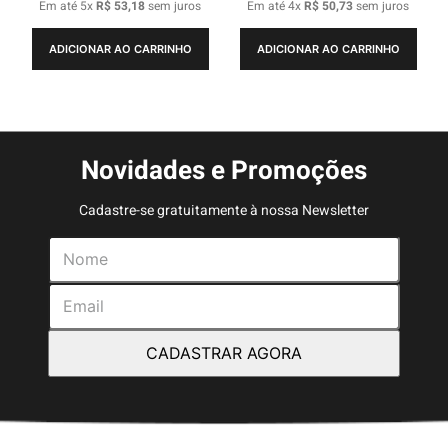
Em até
5
x
R$
53
,
18
sem juros
Em até
4
x
R$
50
,
73
sem juros
ADICIONAR AO CARRINHO
ADICIONAR AO CARRINHO
Novidades e Promoções
Cadastre-se gratuitamente à nossa Newsletter
CADASTRAR AGORA