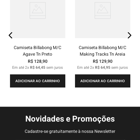
Camiseta Billabong M/C
Camiseta Billabong M/C
Agave Tn Preto
Making Tracks Tn Areia
R$
128
,
90
R$
129
,
90
Em até
2
x
R$
64
,
45
sem juros
Em até
2
x
R$
64
,
95
sem juros
ADICIONAR AO CARRINHO
ADICIONAR AO CARRINHO
Novidades e Promoções
Cadastre-se gratuitamente à nossa Newsletter