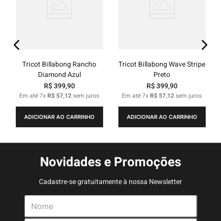
Tricot Billabong Rancho
Tricot Billabong Wave Stripe
Diamond Azul
Preto
R$
399
,
90
R$
399
,
90
Em até
7
x
R$
57
,
12
sem juros
Em até
7
x
R$
57
,
12
sem juros
ADICIONAR AO CARRINHO
ADICIONAR AO CARRINHO
Novidades e Promoções
Cadastre-se gratuitamente à nossa Newsletter