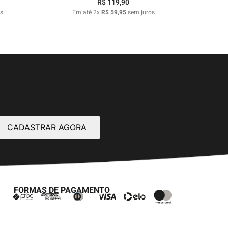
R$
119
,
90
s
Em até
2
x
R$
59
,
95
sem juros
CADASTRAR AGORA
FORMAS DE PAGAMENTO