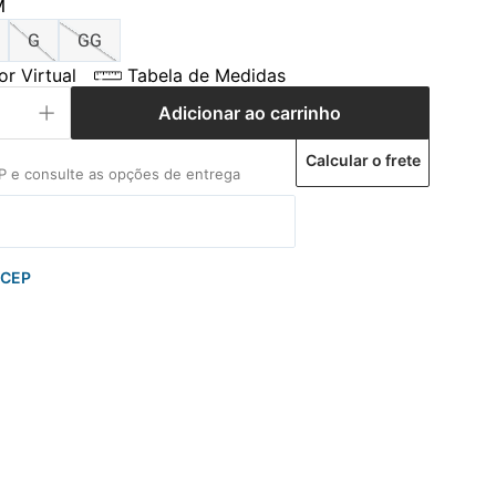
M
G
GG
r Virtual
Tabela de Medidas
Adicionar ao carrinho
Calcular o frete
 CEP