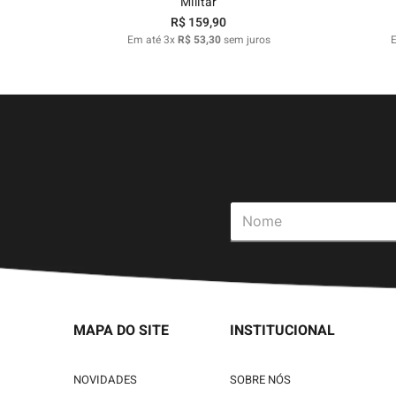
Militar
R$
159
,
90
Em até
3
x
R$
53
,
30
sem juros
MAPA DO SITE
INSTITUCIONAL
NOVIDADES
SOBRE NÓS