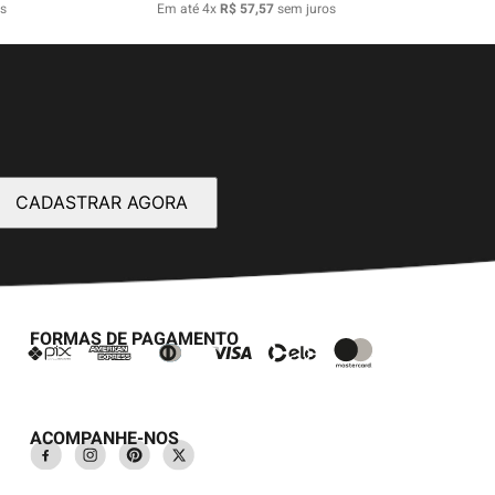
s
Em até
4
x
R$
57
,
57
sem juros
CADASTRAR AGORA
FORMAS DE PAGAMENTO
ACOMPANHE-NOS