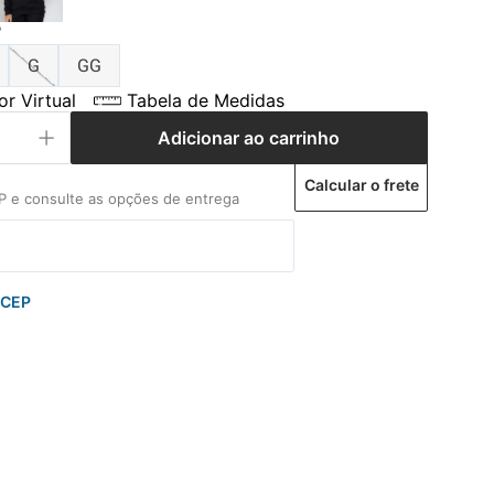
P
G
GG
r Virtual
Tabela de Medidas
Adicionar ao carrinho
Calcular o frete
 CEP