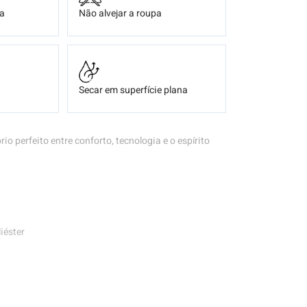
ça
Não alvejar a roupa
Secar em superfície plana
brio perfeito entre conforto, tecnologia e o espírito
iéster