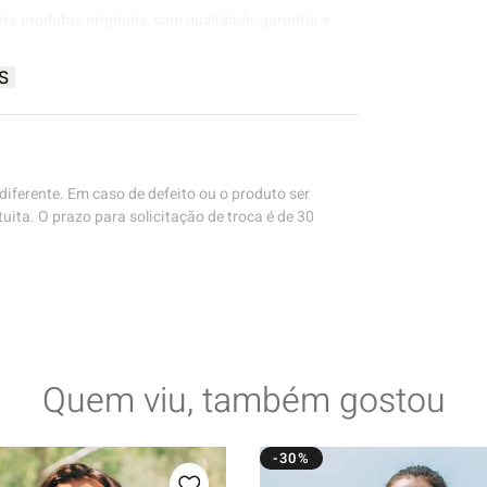
tra produtos originais, com qualidade, garantia e
S
iferente. Em caso de defeito ou o produto ser
uita. O prazo para solicitação de troca é de 30
Quem viu, também gostou
-30%