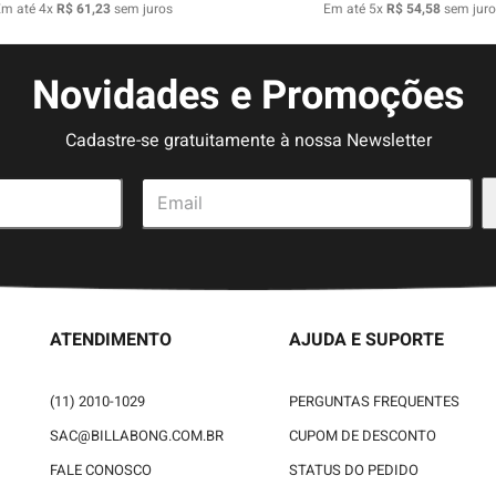
Em até
4
x
R$
61
,
23
sem juros
Em até
5
x
R$
54
,
58
sem juro
Novidades e Promoções
Cadastre-se gratuitamente à nossa Newsletter
ATENDIMENTO
AJUDA E SUPORTE
(11) 2010-1029
PERGUNTAS FREQUENTES
SAC@BILLABONG.COM.BR
CUPOM DE DESCONTO
FALE CONOSCO
STATUS DO PEDIDO