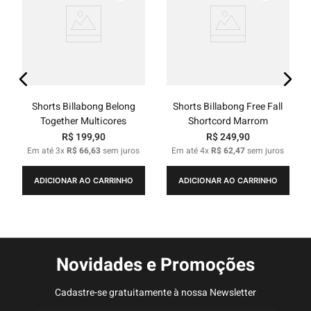
Shorts Billabong Belong
Shorts Billabong Free Fall
Together Multicores
Shortcord Marrom
R$
199
,
90
R$
249
,
90
Em até
3
x
R$
66
,
63
sem juros
Em até
4
x
R$
62
,
47
sem juros
ADICIONAR AO CARRINHO
ADICIONAR AO CARRINHO
Novidades e Promoções
Cadastre-se gratuitamente à nossa Newsletter