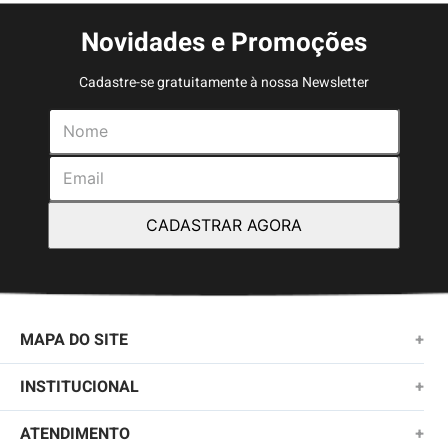
Novidades e Promoções
Cadastre-se gratuitamente à nossa Newsletter
CADASTRAR AGORA
MAPA DO SITE
+
NOVIDADES
INSTITUCIONAL
+
MASCULINO
SOBRE NÓS
ATENDIMENTO
+