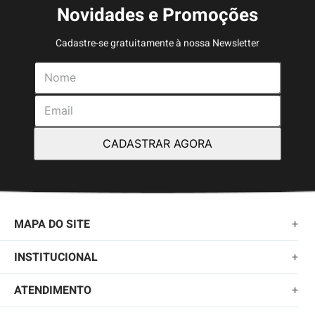
Novidades e Promoções
Cadastre-se gratuitamente à nossa Newsletter
CADASTRAR AGORA
MAPA DO SITE
+
NOVIDADES
INSTITUCIONAL
+
MASCULINO
SOBRE NÓS
ATENDIMENTO
+
KIDS