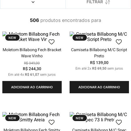
4
º
boardshort
FILTRAR
5
º
camiseta
506
produtos
6
º
bermuda
7
º
jaqueta
NEW
NEW
8
º
carteira
Moletom Billabong Fech Bracket
Camiseta Billabong M/C Script
9
º
mochila
Wave Vinho
Preto
R$
139
,
00
10
º
chinelo
R$
349
,
00
R$
244
,
30
Em até
2
x
R$
69
,
50
sem juros
Em até
4
x
R$
61
,
07
sem juros
ADICIONAR AO CARRINHO
ADICIONAR AO CARRINHO
NEW
NEW
Moletom Billabong Fech Smitty
Camiseta Billabong M/C Spec