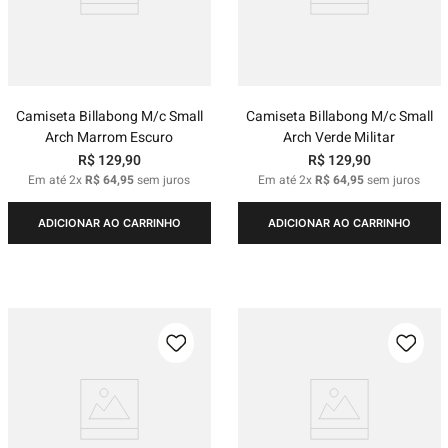
Camiseta Billabong M/c Small
Camiseta Billabong M/c Small
Arch Marrom Escuro
Arch Verde Militar
R$
129
,
90
R$
129
,
90
Em até
2
x
R$
64
,
95
sem juros
Em até
2
x
R$
64
,
95
sem juros
ADICIONAR AO CARRINHO
ADICIONAR AO CARRINHO