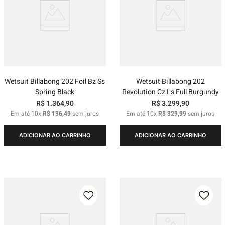
Wetsuit Billabong 202 Foil Bz Ss
Wetsuit Billabong 202
Spring Black
Revolution Cz Ls Full Burgundy
R$
1
.
364
,
90
R$
3
.
299
,
90
Em até
10
x
R$
136
,
49
sem juros
Em até
10
x
R$
329
,
99
sem juros
ADICIONAR AO CARRINHO
ADICIONAR AO CARRINHO