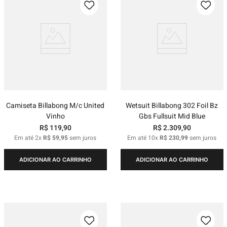
Camiseta Billabong M/c United
Wetsuit Billabong 302 Foil Bz
Vinho
Gbs Fullsuit Mid Blue
R$
119
,
90
R$
2
.
309
,
90
Em até
2
x
R$
59
,
95
sem juros
Em até
10
x
R$
230
,
99
sem juros
ADICIONAR AO CARRINHO
ADICIONAR AO CARRINHO