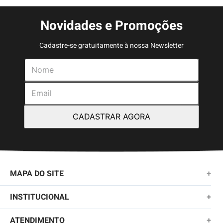
Novidades e Promoções
Cadastre-se gratuitamente à nossa Newsletter
CADASTRAR AGORA
MAPA DO SITE
+
NOVIDADES
INSTITUCIONAL
+
MASCULINO
SOBRE NÓS
ATENDIMENTO
+