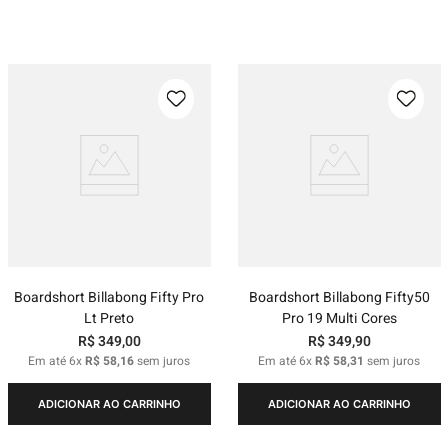
Boardshort Billabong Fifty Pro
Boardshort Billabong Fifty50
Lt Preto
Pro 19 Multi Cores
R$
349
,
00
R$
349
,
90
Em até
6
x
R$
58
,
16
sem juros
Em até
6
x
R$
58
,
31
sem juros
ADICIONAR AO CARRINHO
ADICIONAR AO CARRINHO