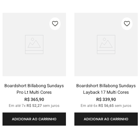
Boardshort Billabong Sundays
Boardshort Billabong Sundays
Pro Lt Multi Cores
Layback 17 Multi Cores
R$
365
,
90
R$
339
,
90
Em até
7
x
R$
52
,
27
sem juros
Em até
6
x
R$
56
,
65
sem juros
ADICIONAR AO CARRINHO
ADICIONAR AO CARRINHO