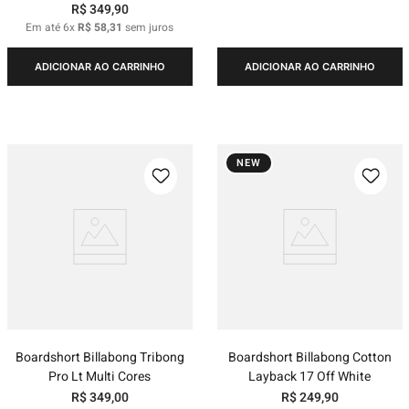
R$
349
,
90
Em até
6
x
R$
58
,
31
sem juros
ADICIONAR AO CARRINHO
ADICIONAR AO CARRINHO
NEW
Boardshort Billabong Tribong
Boardshort Billabong Cotton
Pro Lt Multi Cores
Layback 17 Off White
R$
349
,
00
R$
249
,
90