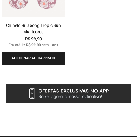
Chinelo Billabong Tropic Sun
Multicores
R$
99
,
90
Em até
1
x
R$
99
,
90
sem juros
ADICIONAR AO CARRINHO