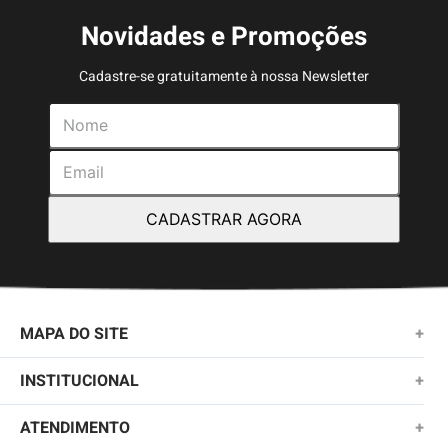
Novidades e Promoções
Cadastre-se gratuitamente à nossa Newsletter
CADASTRAR AGORA
MAPA DO SITE
+
NOVIDADES
INSTITUCIONAL
+
MASCULINO
SOBRE NÓS
ATENDIMENTO
+