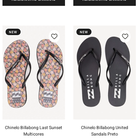
NEW
NEW
Chinelo Billabong Last Sunset
Chinelo Billabong United
Multicores
Sandals Preto