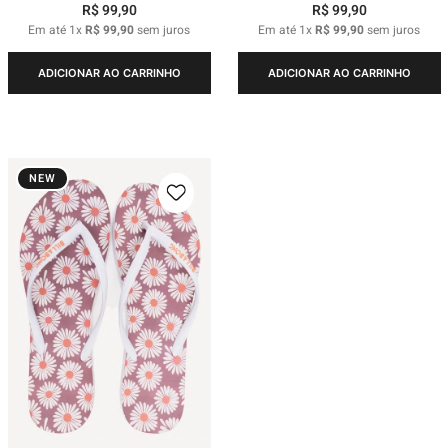
R$
99
,
90
R$
99
,
90
Em até
1
x
R$
99
,
90
sem juros
Em até
1
x
R$
99
,
90
sem juros
ADICIONAR AO CARRINHO
ADICIONAR AO CARRINHO
NEW