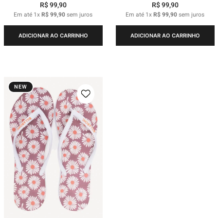
R$
99
,
90
R$
99
,
90
Em até
1
x
R$
99
,
90
sem juros
Em até
1
x
R$
99
,
90
sem juros
ADICIONAR AO CARRINHO
ADICIONAR AO CARRINHO
NEW