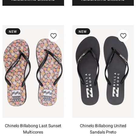
NEW
NEW
Chinelo Billabong Last Sunset
Chinelo Billabong United
Multicores
Sandals Preto