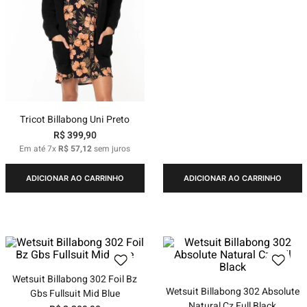
Tricot Billabong Uni Preto
R$
399
,
90
Em até
7
x
R$
57
,
12
sem juros
ADICIONAR AO CARRINHO
ADICIONAR AO CARRINHO
Wetsuit Billabong 302 Foil Bz
Wetsuit Billabong 302 Absolute
Gbs Fullsuit Mid Blue
Natural Cz Full Black