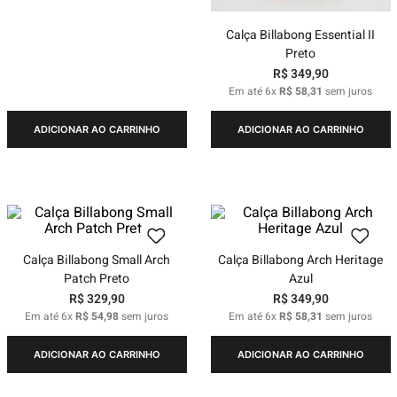
Calça Billabong Essential II
Preto
R$
349
,
90
Em até
6
x
R$
58
,
31
sem juros
ADICIONAR AO CARRINHO
ADICIONAR AO CARRINHO
Calça Billabong Small Arch
Calça Billabong Arch Heritage
Patch Preto
Azul
R$
329
,
90
R$
349
,
90
Em até
6
x
R$
54
,
98
sem juros
Em até
6
x
R$
58
,
31
sem juros
ADICIONAR AO CARRINHO
ADICIONAR AO CARRINHO