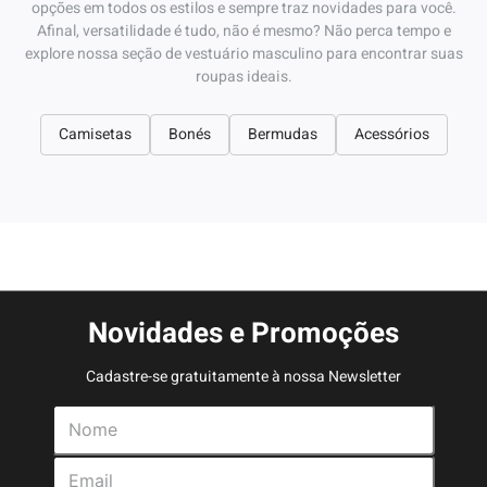
opções em todos os estilos e sempre traz novidades para você.
Afinal, versatilidade é tudo, não é mesmo? Não perca tempo e
explore nossa seção de vestuário masculino para encontrar suas
roupas ideais.
Camisetas
Bonés
Bermudas
Acessórios
Novidades e Promoções
Cadastre-se gratuitamente à nossa Newsletter