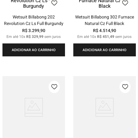
Wetsuit Billabong 202
Wetsuit Billabong 302 Furnace
Revolution Cz Ls Full Burgundy
Natural Cz Full Black
R$
3
.
299
,
90
R$
4
.
514
,
90
Em até
10
x
R$
329
,
99
sem juros
Em até
10
x
R$
451
,
49
sem juros
ADICIONAR AO CARRINHO
ADICIONAR AO CARRINHO