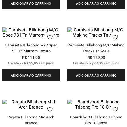
ADICIONAR AO CARRINHO
ADICIONAR AO CARRINHO
Camiseta Billabong M/C Spec
Camiseta Billabong M/C Making
73 I Tn Marrom Escuro
Tracks Tn Areia
R$
111
,
90
R$
129
,
90
Em até
2
x
R$
55
,
95
sem juros
Em até
2
x
R$
64
,
95
sem juros
ADICIONAR AO CARRINHO
ADICIONAR AO CARRINHO
Regata Billabong Mid Arch
Boardshort Billabong Tribong
Branco
Pro 18 Cinza