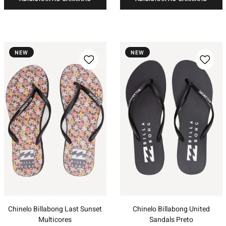
NEW
NEW
Chinelo Billabong Last Sunset
Chinelo Billabong United
Multicores
Sandals Preto