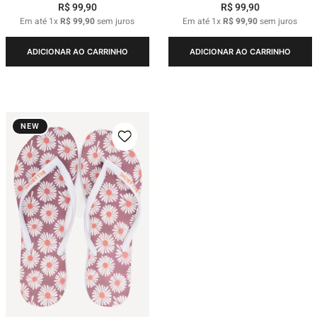
R$
99
,
90
R$
99
,
90
Em até
1
x
R$
99
,
90
sem juros
Em até
1
x
R$
99
,
90
sem juros
ADICIONAR AO CARRINHO
ADICIONAR AO CARRINHO
NEW