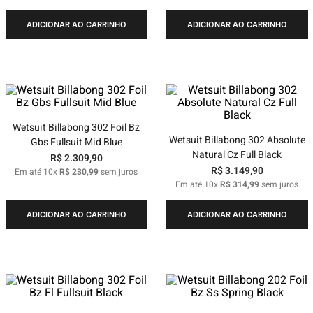
ADICIONAR AO CARRINHO
ADICIONAR AO CARRINHO
Wetsuit Billabong 302 Foil Bz
Wetsuit Billabong 302 Absolute
Gbs Fullsuit Mid Blue
Natural Cz Full Black
R$
2
.
309
,
90
R$
3
.
149
,
90
Em até
10
x
R$
230
,
99
sem juros
Em até
10
x
R$
314
,
99
sem juros
ADICIONAR AO CARRINHO
ADICIONAR AO CARRINHO