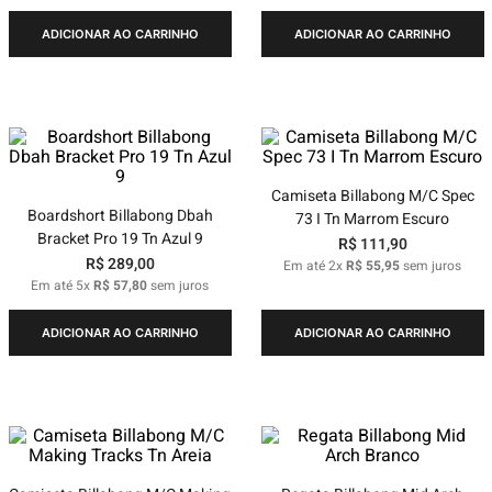
ADICIONAR AO CARRINHO
ADICIONAR AO CARRINHO
Camiseta Billabong M/C Spec
Boardshort Billabong Dbah
73 I Tn Marrom Escuro
Bracket Pro 19 Tn Azul 9
R$
111
,
90
R$
289
,
00
Em até
2
x
R$
55
,
95
sem juros
Em até
5
x
R$
57
,
80
sem juros
ADICIONAR AO CARRINHO
ADICIONAR AO CARRINHO