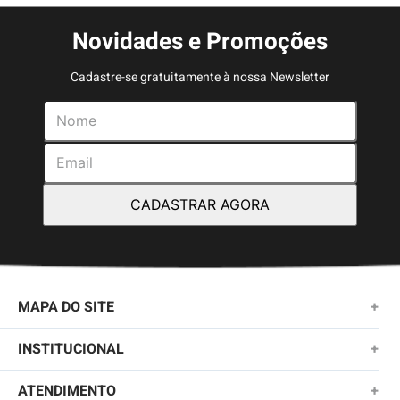
Novidades e Promoções
Cadastre-se gratuitamente à nossa Newsletter
CADASTRAR AGORA
MAPA DO SITE
+
NOVIDADES
INSTITUCIONAL
+
MASCULINO
SOBRE NÓS
ATENDIMENTO
+