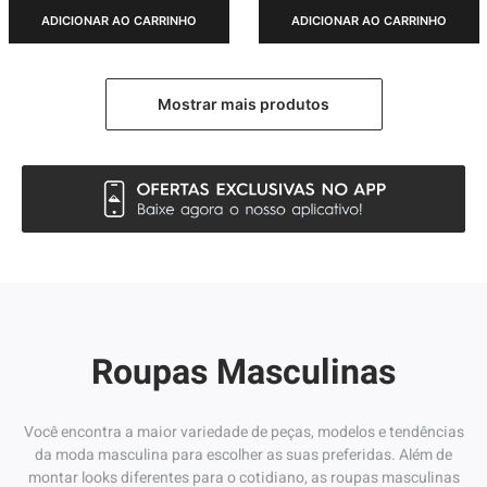
ADICIONAR AO CARRINHO
ADICIONAR AO CARRINHO
Roupas Masculinas
Você encontra a maior variedade de peças, modelos e tendências
da moda masculina para escolher as suas preferidas. Além de
montar looks diferentes para o cotidiano, as roupas masculinas