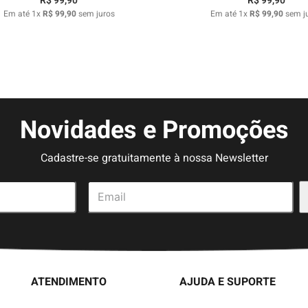
R$
99
,
90
R$
99
,
90
Em até
1
x
R$
99
,
90
sem juros
Em até
1
x
R$
99
,
90
sem j
Novidades e Promoções
Cadastre-se gratuitamente à nossa Newsletter
ATENDIMENTO
AJUDA E SUPORTE