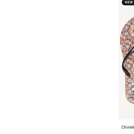
NEW
Chinel