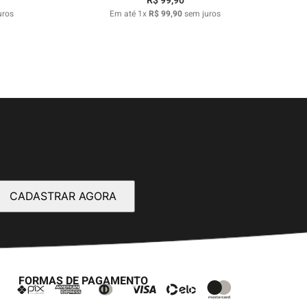
R$
99
,
90
uros
Em até
1
x
R$
99
,
90
sem juros
CADASTRAR AGORA
FORMAS DE PAGAMENTO