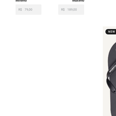
R$
R$
NEW