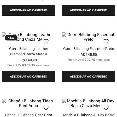
ADICIONAR AO CARRINHO
ADICIONAR AO CARRINHO
NEW
Gorro Billabong Leather
Gorro Billabong Essential Preto
Diamond Cinza Mescla
R$
145
,
50
R$
149
,
90
Em até
2
x
R$
72
,
75
sem juros
Em até
2
x
R$
74
,
95
sem juros
ADICIONAR AO CARRINHO
ADICIONAR AO CARRINHO
Chapéu Billabong Tides Print
Mochila Billabong All Day Basic