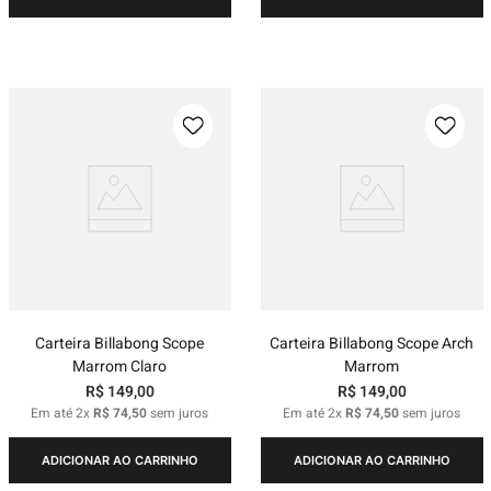
Carteira Billabong Scope
Carteira Billabong Scope Arch
Marrom Claro
Marrom
R$
149
,
00
R$
149
,
00
Em até
2
x
R$
74
,
50
sem juros
Em até
2
x
R$
74
,
50
sem juros
ADICIONAR AO CARRINHO
ADICIONAR AO CARRINHO