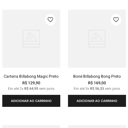
Carteira Billabong Magic Preto
Boné Billabong Bong Preto
R$
129
,
90
R$
169
,
00
Em até
2
x
R$
64
,
95
sem juros
Em até
3
x
R$
56
,
33
sem juros
ADICIONAR AO CARRINHO
ADICIONAR AO CARRINHO