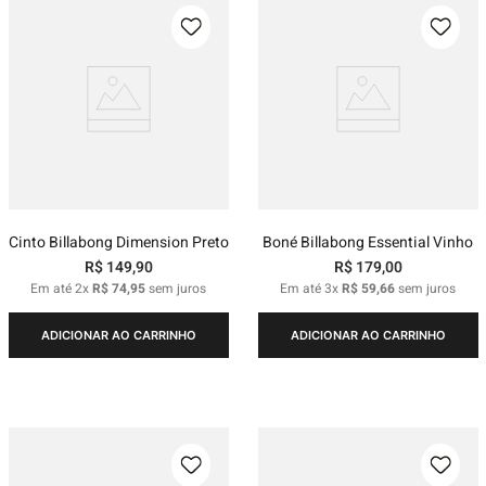
Cinto Billabong Dimension Preto
Boné Billabong Essential Vinho
R$
149
,
90
R$
179
,
00
Em até
2
x
R$
74
,
95
sem juros
Em até
3
x
R$
59
,
66
sem juros
ADICIONAR AO CARRINHO
ADICIONAR AO CARRINHO