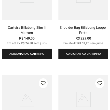
Carteira Billabong Slim Ii
Shoulder Bag Billabong Looper
Marrom
Preto
R$
149
,
00
R$
229
,
00
Em até
2
x
R$
74
,
50
sem juros
Em até
4
x
R$
57
,
25
sem juros
ADICIONAR AO CARRINHO
ADICIONAR AO CARRINHO