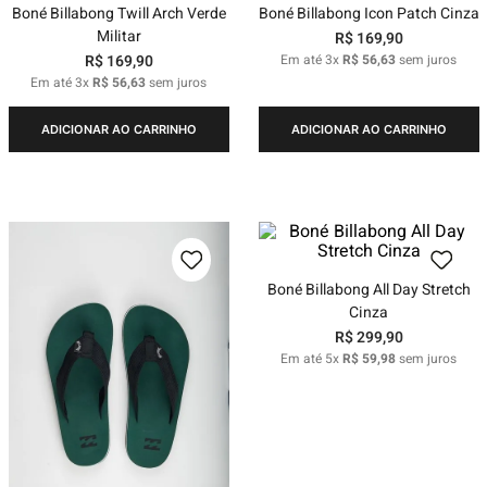
Boné Billabong Twill Arch Verde
Boné Billabong Icon Patch Cinza
Militar
R$
169
,
90
R$
169
,
90
Em até
3
x
R$
56
,
63
sem juros
Em até
3
x
R$
56
,
63
sem juros
ADICIONAR AO CARRINHO
ADICIONAR AO CARRINHO
Boné Billabong All Day Stretch
Cinza
R$
299
,
90
Em até
5
x
R$
59
,
98
sem juros