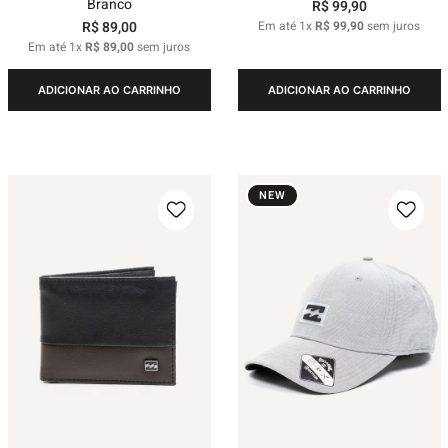
Branco
R$
99
,
90
R$
89
,
00
Em até
1
x
R$
99
,
90
sem juros
Em até
1
x
R$
89
,
00
sem juros
ADICIONAR AO CARRINHO
ADICIONAR AO CARRINHO
NEW