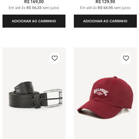
R$
169
,
00
R$
129
,
90
Em até
3
x
R$
56
,
33
sem juros
Em até
2
x
R$
64
,
95
sem juros
ADICIONAR AO CARRINHO
ADICIONAR AO CARRINHO