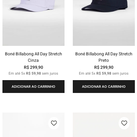
Boné Billabong All Day Stretch
Boné Billabong All Day Stretch
Cinza
Preto
R$
299
,
90
R$
299
,
90
Em até
5
x
R$
59
,
98
sem juros
Em até
5
x
R$
59
,
98
sem juros
ADICIONAR AO CARRINHO
ADICIONAR AO CARRINHO