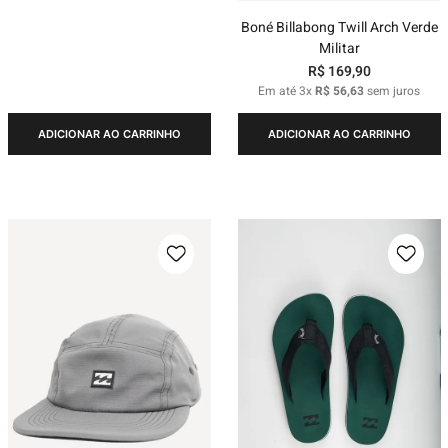
Boné Billabong Twill Arch Verde
Militar
R$
169
,
90
Em até
3
x
R$
56
,
63
sem juros
ADICIONAR AO CARRINHO
ADICIONAR AO CARRINHO