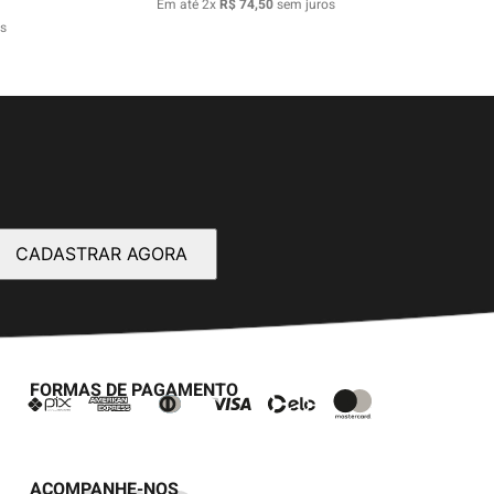
Em até
2
x
R$
74
,
50
sem juros
s
CADASTRAR AGORA
FORMAS DE PAGAMENTO
ACOMPANHE-NOS