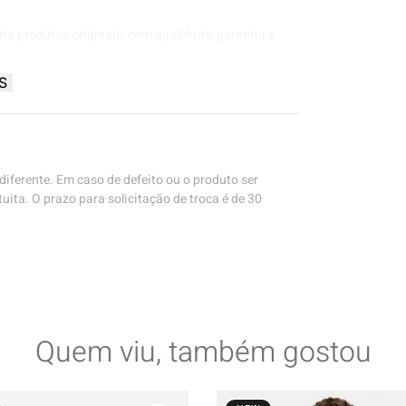
tra produtos originais, com qualidade, garantia e
S
iferente. Em caso de defeito ou o produto ser
uita. O prazo para solicitação de troca é de 30
Quem viu, também gostou