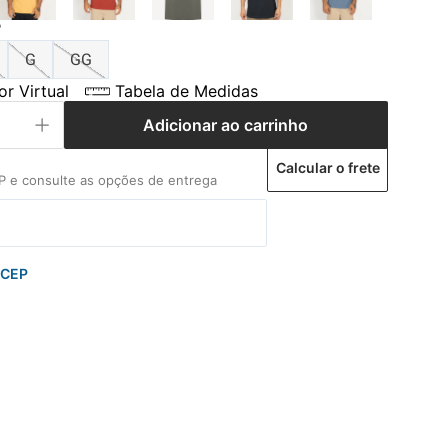
P
G
GG
r Virtual
Tabela de Medidas
Adicionar ao carrinho
Calcular o frete
 CEP