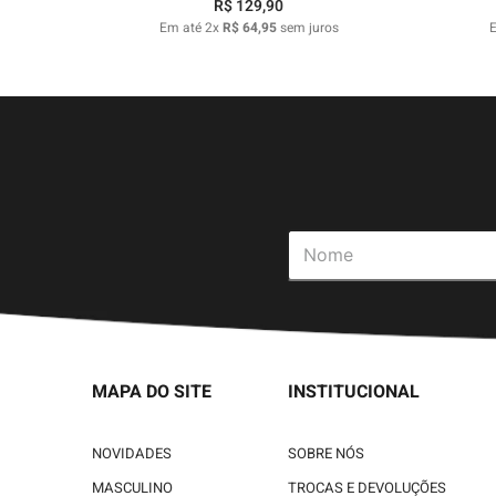
R$
129
,
90
Em até
2
x
R$
64
,
95
sem juros
MAPA DO SITE
INSTITUCIONAL
NOVIDADES
SOBRE NÓS
MASCULINO
TROCAS E DEVOLUÇÕES