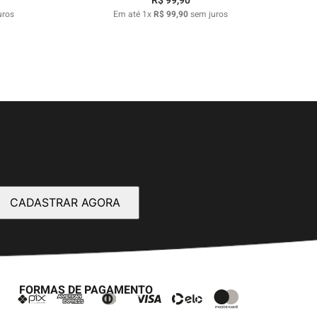
R$
99
,
90
uros
Em até
1
x
R$
99
,
90
sem juros
CADASTRAR AGORA
FORMAS DE PAGAMENTO