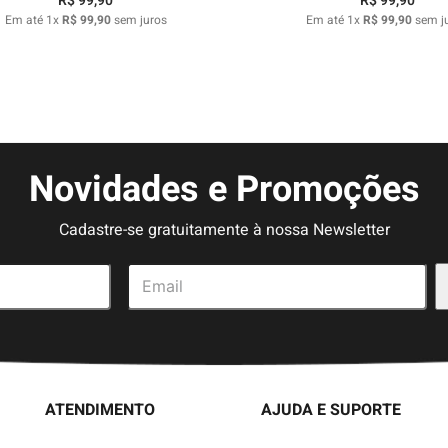
R$
99
,
90
R$
99
,
90
Em até
1
x
R$
99
,
90
sem juros
Em até
1
x
R$
99
,
90
sem j
Novidades e Promoções
Cadastre-se gratuitamente à nossa Newsletter
ATENDIMENTO
AJUDA E SUPORTE