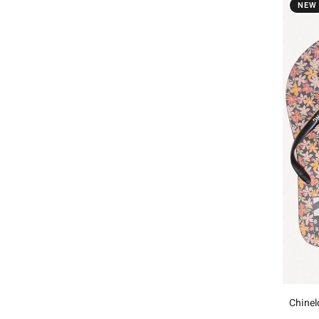
NEW
Chinel