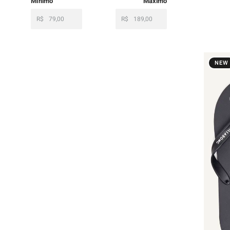
R$
R$
NEW