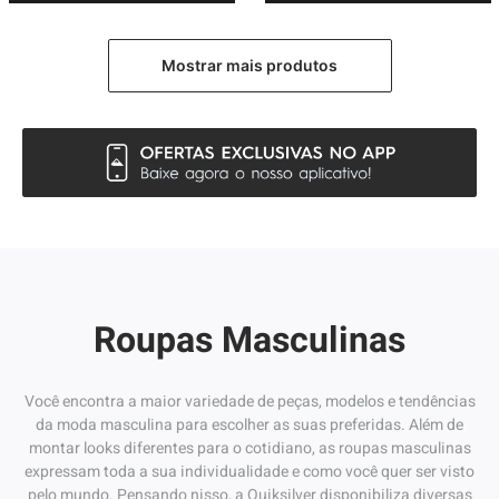
Roupas Masculinas
Você encontra a maior variedade de peças, modelos e tendências
da moda masculina para escolher as suas preferidas. Além de
montar looks diferentes para o cotidiano, as roupas masculinas
expressam toda a sua individualidade e como você quer ser visto
pelo mundo. Pensando nisso, a Quiksilver disponibiliza diversas