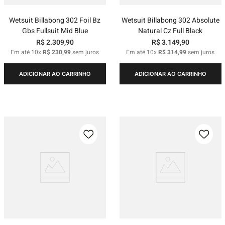
Wetsuit Billabong 302 Foil Bz
Wetsuit Billabong 302 Absolute
Gbs Fullsuit Mid Blue
Natural Cz Full Black
R$
2
.
309
,
90
R$
3
.
149
,
90
Em até
10
x
R$
230
,
99
sem juros
Em até
10
x
R$
314
,
99
sem juros
ADICIONAR AO CARRINHO
ADICIONAR AO CARRINHO