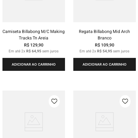
Camiseta Billabong M/C Making
Regata Billabong Mid Arch
Tracks Tn Areia
Branco
R$
129
,
90
R$
109
,
90
Em até
2
x
R$
64
,
95
sem juros
Em até
2
x
R$
54
,
95
sem juros
ADICIONAR AO CARRINHO
ADICIONAR AO CARRINHO