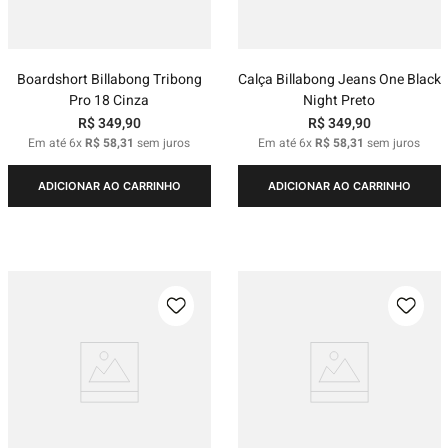
Boardshort Billabong Tribong
Calça Billabong Jeans One Black
Pro 18 Cinza
Night Preto
R$
349
,
90
R$
349
,
90
Em até
6
x
R$
58
,
31
sem juros
Em até
6
x
R$
58
,
31
sem juros
ADICIONAR AO CARRINHO
ADICIONAR AO CARRINHO