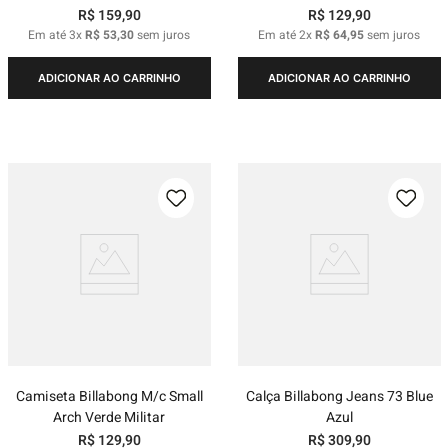
R$
159
,
90
R$
129
,
90
Em até
3
x
R$
53
,
30
sem juros
Em até
2
x
R$
64
,
95
sem juros
ADICIONAR AO CARRINHO
ADICIONAR AO CARRINHO
Camiseta Billabong M/c Small
Calça Billabong Jeans 73 Blue
Arch Verde Militar
Azul
R$
129
,
90
R$
309
,
90