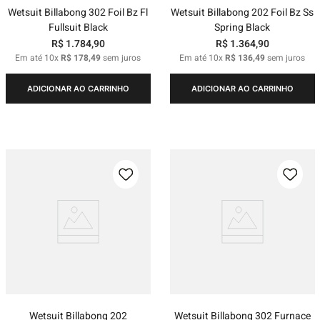
Wetsuit Billabong 302 Foil Bz Fl
Wetsuit Billabong 202 Foil Bz Ss
Fullsuit Black
Spring Black
R$
1
.
784
,
90
R$
1
.
364
,
90
Em até
10
x
R$
178
,
49
sem juros
Em até
10
x
R$
136
,
49
sem juros
ADICIONAR AO CARRINHO
ADICIONAR AO CARRINHO
Wetsuit Billabong 202
Wetsuit Billabong 302 Furnace