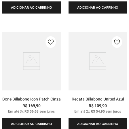
ADICIONAR AO CARRINHO
ADICIONAR AO CARRINHO
Boné Billabong Icon Patch Cinza
Regata Billabong United Azul
R$
169
,
90
R$
109
,
90
Em até
3
x
R$
56
,
63
sem juros
Em até
2
x
R$
54
,
95
sem juros
ADICIONAR AO CARRINHO
ADICIONAR AO CARRINHO