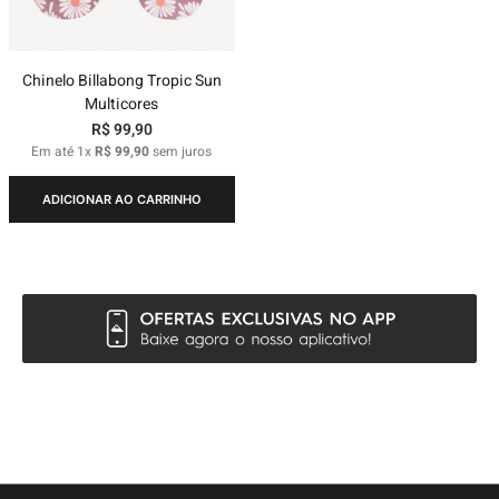
Chinelo Billabong Tropic Sun
Multicores
R$
99
,
90
Em até
1
x
R$
99
,
90
sem juros
ADICIONAR AO CARRINHO