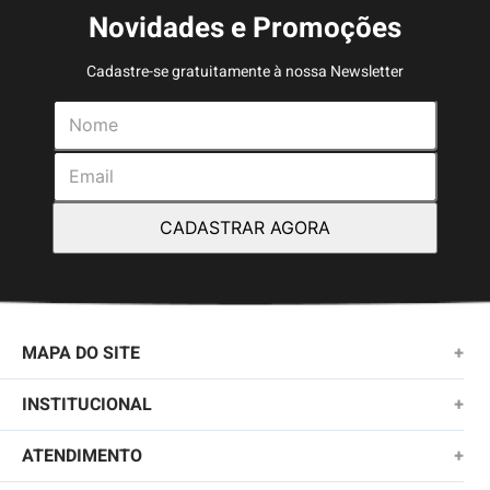
Novidades e Promoções
Cadastre-se gratuitamente à nossa Newsletter
CADASTRAR AGORA
MAPA DO SITE
+
NOVIDADES
INSTITUCIONAL
+
MASCULINO
SOBRE NÓS
ATENDIMENTO
+
KIDS