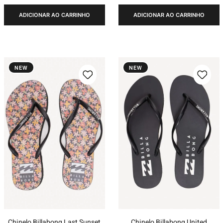
ADICIONAR AO CARRINHO
ADICIONAR AO CARRINHO
NEW
NEW
Chinelo Billabong Last Sunset
Chinelo Billabong United