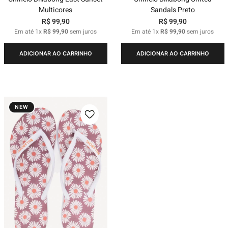
Multicores
Sandals Preto
R$
99
,
90
R$
99
,
90
Em até
1
x
R$
99
,
90
sem juros
Em até
1
x
R$
99
,
90
sem juros
ADICIONAR AO CARRINHO
ADICIONAR AO CARRINHO
NEW