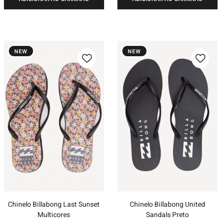
NEW
NEW
Chinelo Billabong Last Sunset
Chinelo Billabong United
Multicores
Sandals Preto