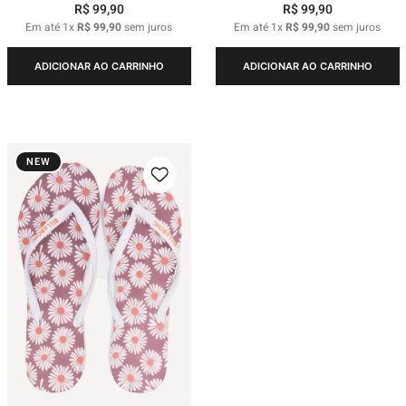
R$
99
,
90
R$
99
,
90
Em até
1
x
R$
99
,
90
sem juros
Em até
1
x
R$
99
,
90
sem juros
ADICIONAR AO CARRINHO
ADICIONAR AO CARRINHO
NEW