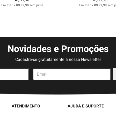
R$
99
,
90
R$
99
,
90
Em até
1
x
R$
99
,
90
sem juros
Em até
1
x
R$
99
,
90
sem j
Novidades e Promoções
Cadastre-se gratuitamente à nossa Newsletter
ATENDIMENTO
AJUDA E SUPORTE