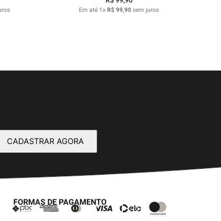
R$
99
,
90
uros
Em até
1
x
R$
99
,
90
sem juros
CADASTRAR AGORA
FORMAS DE PAGAMENTO