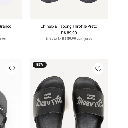
nho
Adicionar ao carrinho
 Branco
Chinelo Billabong Throttle Preto
R$
89
,
90
uros
Em até
1
x
R$
89
,
90
sem juros
NEW