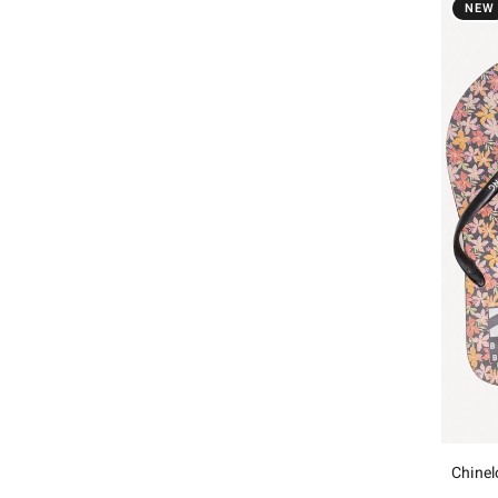
NEW
Chinel