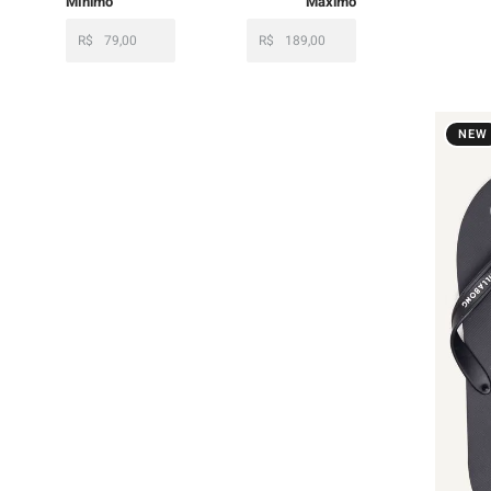
R$
R$
NEW