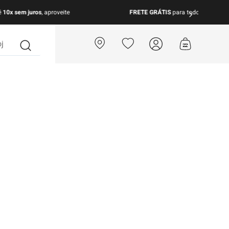
para todo Brasil nas compras acima de R$ 499 | Consulte as Regras
?