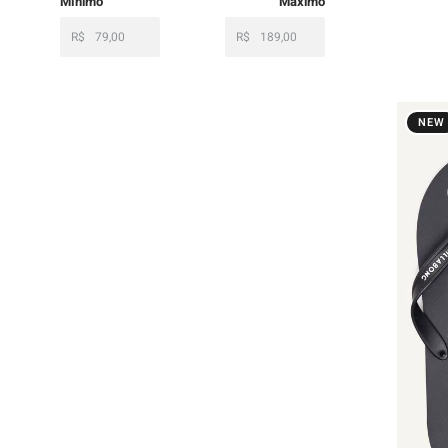
R$
R$
NEW