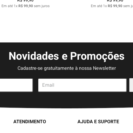
R$
99
,
90
R$
99
,
90
Em até
1
x
R$
99
,
90
sem juros
Em até
1
x
R$
99
,
90
sem j
Novidades e Promoções
Cadastre-se gratuitamente à nossa Newsletter
ATENDIMENTO
AJUDA E SUPORTE