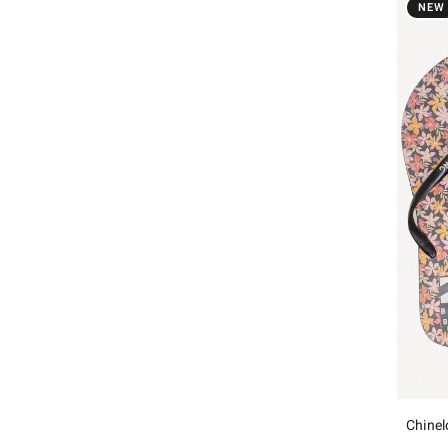
NEW
Chinel