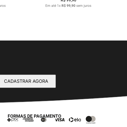
R$
99
,
90
uros
Em até
1
x
R$
99
,
90
sem juros
CADASTRAR AGORA
FORMAS DE PAGAMENTO