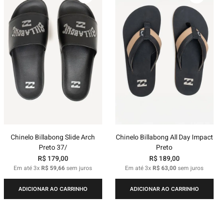
Chinelo Billabong Slide Arch
Chinelo Billabong All Day Impact
Preto 37/
Preto
R$
179
,
00
R$
189
,
00
Em até
3
x
R$
59
,
66
sem juros
Em até
3
x
R$
63
,
00
sem juros
ADICIONAR AO CARRINHO
ADICIONAR AO CARRINHO