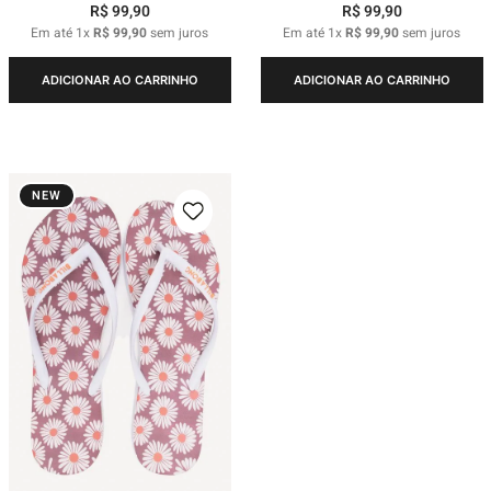
R$
99
,
90
R$
99
,
90
Em até
1
x
R$
99
,
90
sem juros
Em até
1
x
R$
99
,
90
sem juros
ADICIONAR AO CARRINHO
ADICIONAR AO CARRINHO
NEW