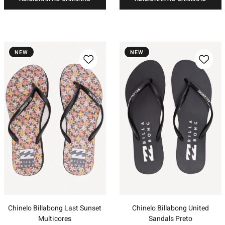
NEW
NEW
Chinelo Billabong Last Sunset
Chinelo Billabong United
Multicores
Sandals Preto