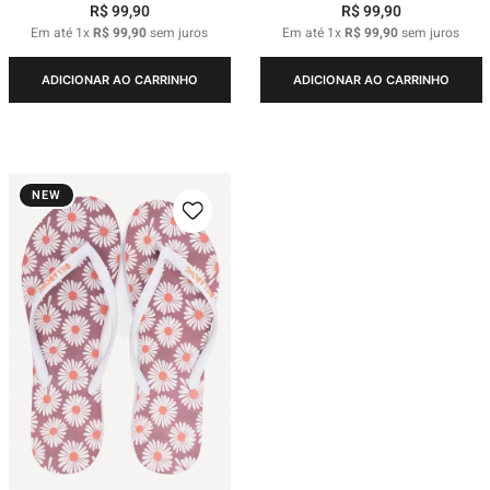
R$
99
,
90
R$
99
,
90
Em até
1
x
R$
99
,
90
sem juros
Em até
1
x
R$
99
,
90
sem juros
ADICIONAR AO CARRINHO
ADICIONAR AO CARRINHO
NEW