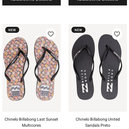
NEW
NEW
Chinelo Billabong Last Sunset
Chinelo Billabong United
Multicores
Sandals Preto