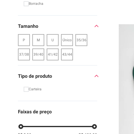
Borracha
Tamanho
P
M
U
Único
35/36
37/38
39/40
41/42
43/44
Tipo de produto
Carteira
Faixas de preço