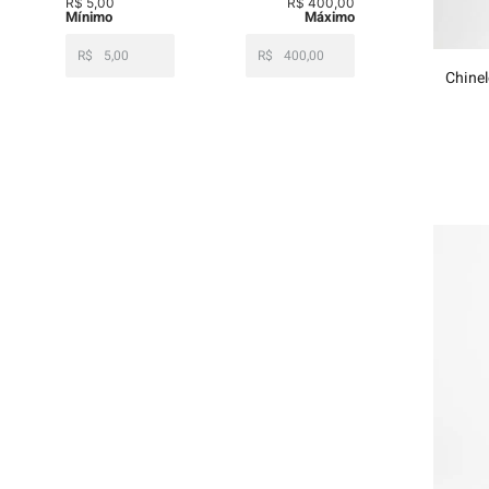
R$ 5,00
R$ 400,00
R$
R$
Chinel