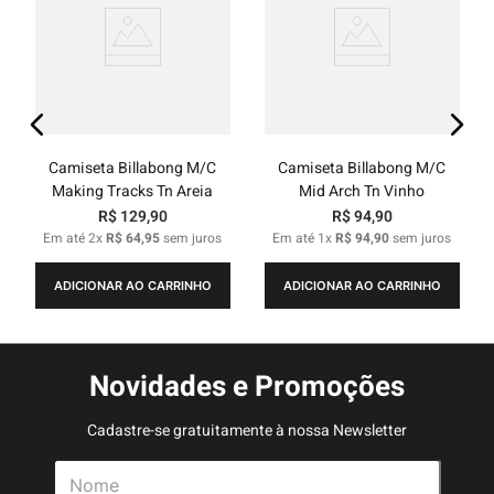
Camiseta Billabong M/C
Camiseta Billabong M/C
Making Tracks Tn Areia
Mid Arch Tn Vinho
R$
129
,
90
R$
94
,
90
Em até
2
x
R$
64
,
95
sem juros
Em até
1
x
R$
94
,
90
sem juros
ADICIONAR AO CARRINHO
ADICIONAR AO CARRINHO
Novidades e Promoções
Cadastre-se gratuitamente à nossa Newsletter