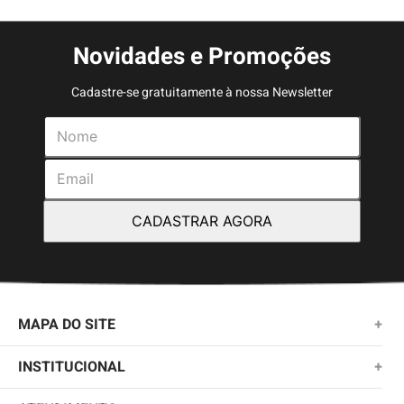
Novidades e Promoções
Cadastre-se gratuitamente à nossa Newsletter
CADASTRAR AGORA
MAPA DO SITE
+
NOVIDADES
INSTITUCIONAL
+
MASCULINO