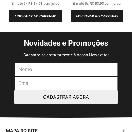
Em até
6
x
R$
54
,
98
sem juros
Em até
5
x
R$
53
,
98
sem juros
ADICIONAR AO CARRINHO
ADICIONAR AO CARRINHO
Novidades e Promoções
Cadastre-se gratuitamente à nossa Newsletter
CADASTRAR AGORA
MAPA DO SITE
+