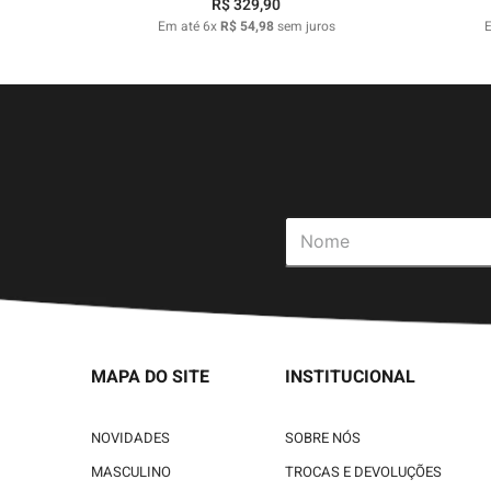
R$
329
,
90
Em até
6
x
R$
54
,
98
sem juros
MAPA DO SITE
INSTITUCIONAL
NOVIDADES
SOBRE NÓS
MASCULINO
TROCAS E DEVOLUÇÕES