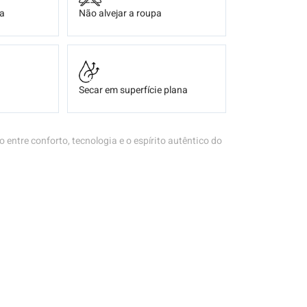
ça
Não alvejar a roupa
Secar em superfície plana
to entre conforto, tecnologia e o espírito autêntico do