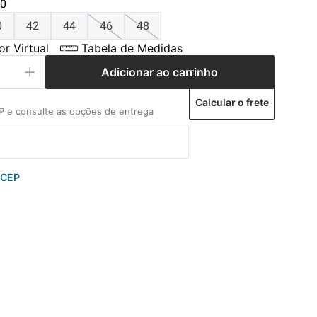
0
0
42
44
46
48
r Virtual
Tabela de Medidas
Adicionar ao carrinho
Calcular o frete
 CEP