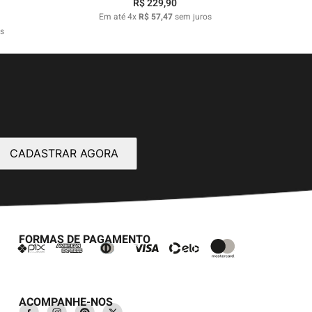
R$
229
,
90
Em até
4
x
R$
57
,
47
sem juros
s
CADASTRAR AGORA
FORMAS DE PAGAMENTO
ACOMPANHE-NOS