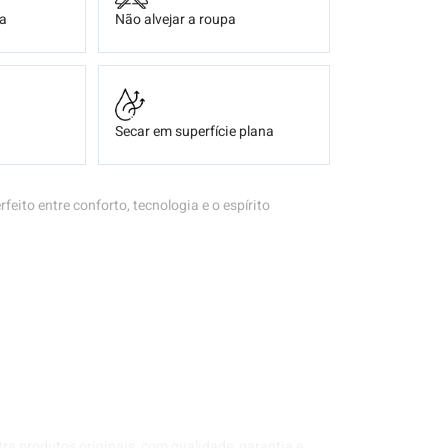
ça
Não alvejar a roupa
Secar em superfície plana
erfeito entre conforto, tecnologia e o espírito
tra produtos originais, com qualidade, garantia e