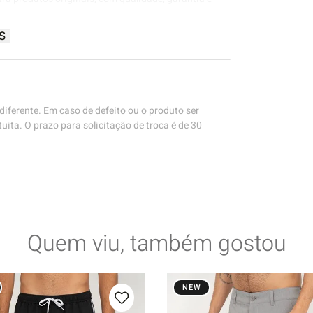
S
iferente. Em caso de defeito ou o produto ser
uita. O prazo para solicitação de troca é de 30
Quem viu, também gostou
NEW