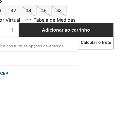
8
0
42
44
46
48
r Virtual
Tabela de Medidas
Adicionar ao carrinho
Calcular o frete
 CEP