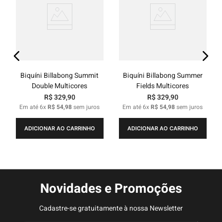
Biquíni Billabong Summit
Biquíni Billabong Summer
Double Multicores
Fields Multicores
R$
329
,
90
R$
329
,
90
Em até
6
x
R$
54
,
98
sem juros
Em até
6
x
R$
54
,
98
sem juros
ADICIONAR AO CARRINHO
ADICIONAR AO CARRINHO
Novidades e Promoções
Cadastre-se gratuitamente à nossa Newsletter