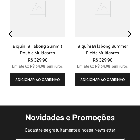
Biquíni Billabong Summit
Biquíni Billabong Summer
Double Multicores
Fields Multicores
R$
329
,
90
R$
329
,
90
Em até
6
x
R$
54
,
98
sem juros
Em até
6
x
R$
54
,
98
sem juros
ADICIONAR AO CARRINHO
ADICIONAR AO CARRINHO
Novidades e Promoções
Cadastre-se gratuitamente à nossa Newsletter