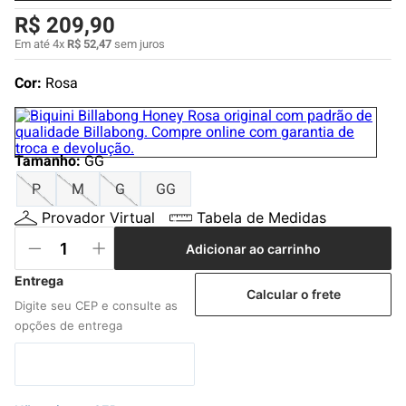
4
º
boardshort
R$
209
,
90
5
º
camiseta
Em até
4
x
R$
52
,
47
sem juros
6
º
bermuda
Cor:
Rosa
7
º
jaqueta
8
º
carteira
Tamanho
:
GG
9
º
mochila
P
M
G
GG
10
º
chinelo
Provador Virtual
Tabela de Medidas
Adicionar ao carrinho
Calcular o frete