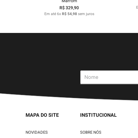
Marrom
R$
329
,
90
Em até
6
x
R$
54
,
98
sem juros
MAPA DO SITE
INSTITUCIONAL
NOVIDADES
SOBRE NÓS