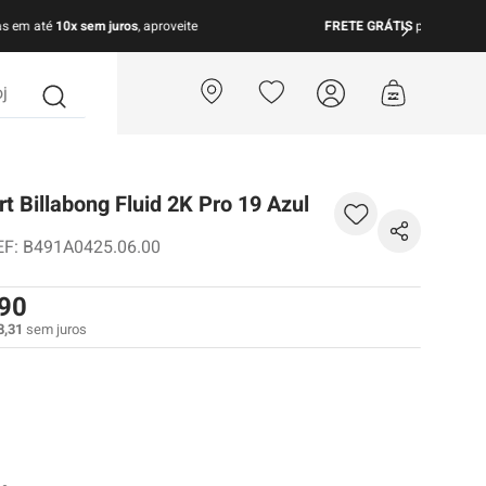
para todo Brasil nas compras acima de R$ 499 | Consulte as Regras
?
t Billabong Fluid 2K Pro 19 Azul
EF
:
B491A0425.06.00
90
8
,
31
sem juros