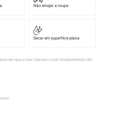
ça
Não alvejar a roupa
Secar em superfície plana
s dias em que o mar chama e você simplesmente não
stano