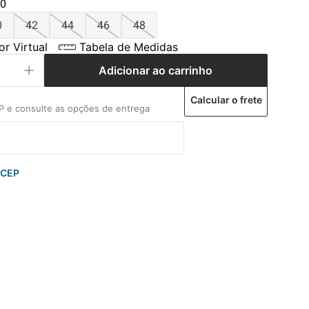
0
0
42
44
46
48
r Virtual
Tabela de Medidas
Adicionar ao carrinho
Calcular o frete
 CEP